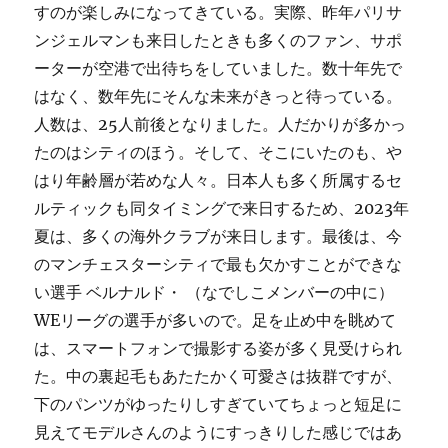
すのが楽しみになってきている。実際、昨年パリサ
ンジェルマンも来日したときも多くのファン、サポ
ーターが空港で出待ちをしていました。数十年先で
はなく、数年先にそんな未来がきっと待っている。
人数は、25人前後となりました。人だかりが多かっ
たのはシティのほう。そして、そこにいたのも、や
はり年齢層が若めな人々。日本人も多く所属するセ
ルティックも同タイミングで来日するため、2023年
夏は、多くの海外クラブが来日します。最後は、今
のマンチェスターシティで最も欠かすことができな
い選手 ベルナルド・ （なでしこメンバーの中に）
WEリーグの選手が多いので。足を止め中を眺めて
は、スマートフォンで撮影する姿が多く見受けられ
た。中の裏起毛もあたたかく可愛さは抜群ですが、
下のパンツがゆったりしすぎていてちょっと短足に
見えてモデルさんのようにすっきりした感じではあ