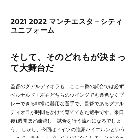
2021 2022 マンチエスタ－シティ
ユニフォーム
そして、そのどれもが決まっ
て大舞台だ
監督のグアルディオラも、ここ一番の試合では必ず
ベルナルド・左右どちらのウイングでも遜色なくプ
レーできる非常に器用な選手で、監督であるグアル
ディオラが時間をかけて育ててきた選手です。来日
後1週間ほど練習し、試合を行う流れになるでしょ
う。 しかし、今回はドイツの強豪バイエルンという