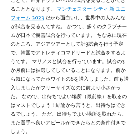
ことで、世界トップレベルの試合を見ることができ
ることとなります。
マンチェスター シティ 新 ユニ
フォーム 2023
だから面白いし、世界中の人みんな
が試合を見るんですね。 かつて、多くのクラブチー
ムが日本で親善試合を行っています。 ちなみに現在
のところ、アジアツアーとして計3試合を行う予定
で、韓国でアトレティコマドリードと試合をするよ
うです。 マリノスと試合を行っています。試合の3
か月前には抽選してしていることになります。前か
ら気になってたホワイトのSを購入しました。前も購
入しましたがフリーサイズなのに前より小さかっ
た。 なので、出待ちでよい場所（最前線）を取るの
はマストでしょう！結論から言うと、出待ちはでき
るでしょう。 ただ、出待ちでよい場所を取れたら、
また選手へ良いアピールができたらとの条件付きで
しょう。