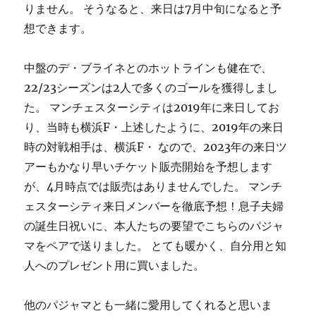
りません。 そうなると、来日は7月中旬になると予
想できます。
中盤のデ・ブライネとのホットラインも健在で、
22/23シーズンは2人で多くのゴールを獲得しまし
た。 マンチェスターシティは2019年に来日してお
り、当時も横浜F・上述したように、2019年の来日
時の対戦相手は、横浜F・ なので、2023年の来日ツ
アーもかなり早いチケット販売開始を予想します
が、4月時点では販売はありませんでした。 マンチ
ェスターシティ来日メンバーを徹底予想！息子夫婦
の誕生日祝いに、本人たちの要望でこちらのパジャ
マをペアで送りました。 とても暖かく、自分用と知
人へのプレゼント用に買いました。
他のパジャマとも一緒に愛用してくれると思いま