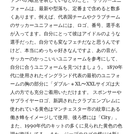
ァンへの敬意を表しているとのこと。 サッカーユニ
フォームは、最新や型落ち、定番まで含めると数多
くあります。例えば、代表国チームやクラブチーム
のサッカーユニフォームには、ロゴ、番号、選手名
が入ってます。自分にとって彼はアイドルのような
選手だった。自分でも変なフェチだなと思うんです
けど、本当にめっちゃ好きなんですよ、あの音が。
サッカーのかっこいいユニフォームを参考にして、
自分に合うユニフォームを見つけましょう。 1870年
代に使用されたイングランド代表の最初のユニフォ
ームの胸の部分に「ダブル･ ※ XL〜XXLサイズは大
人の方でも充分ご着用いただけます。 スポンサーや
サプライヤーロゴ、新調されたクラブエンブレムに
使われている黄色はマンチェスター市の紋章にある
働き蜂をイメージして使用、後ろ襟には「City」。
また、1990年代のキットの多くに見られた黄色の色