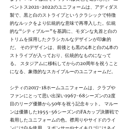
ベントス2021-2022のユニフォームは、アディダス
製で、黒と白のストライプというクラシックで特徴
的なルックをより伝統的な意味で再導入した。伝統
的な“シティブルー”を基調に、モダンな丸首と白の
トリムを採用したクラシカルなデザインが印象的
だ。 そのデザインは、前後とも黒の4本と白の4本の
ストライプが入っており、伝統的なものになって
る。 スタジアムに移転してからの20周年を祝うこと
になる、象徴的なスカイブルーのユニフォームだ。
シティの2017-18ホームユニフォームは、クラブや
ファンにとって思い出深い1967-68シーズンの2度
目のリーグ優勝から50年を祝う記念キット。 マルー
ンは優勝した1955-56シーズンのFAカップ決勝戦で
着用したユニフォームの色。襟周りやサイドのライ
ンには白を使用、スポンサーやナイキロゴにはネイ