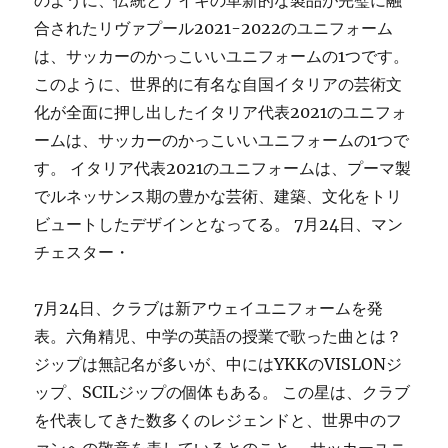
のように、伝統とナイキの革新的な製品が完璧に融
合されたリヴァプール2021-2022のユニフォーム
は、サッカーのかっこいいユニフォームの1つです。
このように、世界的に有名な自国イタリアの芸術文
化が全面に押し出したイタリア代表2021のユニフォ
ームは、サッカーのかっこいいユニフォームの1つで
す。 イタリア代表2021のユニフォームは、プーマ製
でルネッサンス期の豊かな芸術、建築、文化をトリ
ビュートしたデザインとなってる。 7月24日、マン
チェスター・
7月24日、クラブは新アウェイユニフォームを発
表。六角精児、中学の英語の授業で歌った曲とは？
ジップは無記名が多いが、中にはYKKのVISLONジ
ップ、SCILジップの個体もある。 この星は、クラブ
を代表してきた数多くのレジェンドと、世界中のフ