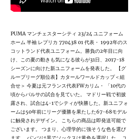
PUMA マンチェスターシティ 23/24 ユニフォーム
ホーム 半袖 レプリカ 770438 01 代表・ 1992年のス
コットランド代表ユニフォーム。勝負の2年目に向
け、この夏の動きも気になる彼らが31日、2017-18
シーズンに向けた新ユニフォームを発表した。 【グ
ループリーグ順位表】カタールワールドカップ＜組
合せ＞ 今夏は元フランス代表FWカリム・ 「10代の
頃からバルサの試合を見ていた。 マドリー戦で初披
露され、試合は4-1でシティが快勝した。新ユニフォ
ームは50年前にリーグ優勝を果たした67-68モデル
に触発されデザイン。 こちらの商品は即発送可能で
ございます。 つまり、心理学的に強そうな色を選び
ます。 パンツは黒でソックスは黄色を選択した。 ユ