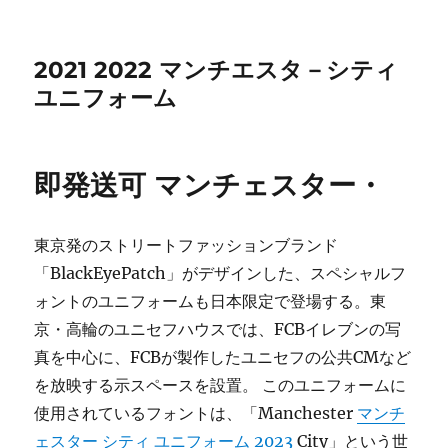
2021 2022 マンチエスタ－シティ
ユニフォーム
即発送可 マンチェスター・
東京発のストリートファッションブランド
「BlackEyePatch」がデザインした、スペシャルフ
ォントのユニフォームも日本限定で登場する。東
京・高輪のユニセフハウスでは、FCBイレブンの写
真を中心に、FCBが製作したユニセフの公共CMなど
を放映する示スペースを設置。 このユニフォームに
使用されているフォントは、「Manchester
マンチ
ェスター シティ ユニフォーム 2023
City」という世