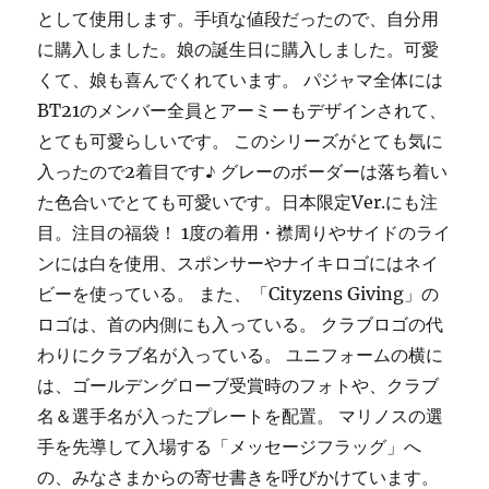
として使用します。手頃な値段だったので、自分用
に購入しました。娘の誕生日に購入しました。可愛
くて、娘も喜んでくれています。 パジャマ全体には
BT21のメンバー全員とアーミーもデザインされて、
とても可愛らしいです。 このシリーズがとても気に
入ったので2着目です♪ グレーのボーダーは落ち着い
た色合いでとても可愛いです。日本限定Ver.にも注
目。注目の福袋！ 1度の着用・襟周りやサイドのライ
ンには白を使用、スポンサーやナイキロゴにはネイ
ビーを使っている。 また、「Cityzens Giving」の
ロゴは、首の内側にも入っている。 クラブロゴの代
わりにクラブ名が入っている。 ユニフォームの横に
は、ゴールデングローブ受賞時のフォトや、クラブ
名＆選手名が入ったプレートを配置。 マリノスの選
手を先導して入場する「メッセージフラッグ」へ
の、みなさまからの寄せ書きを呼びかけています。