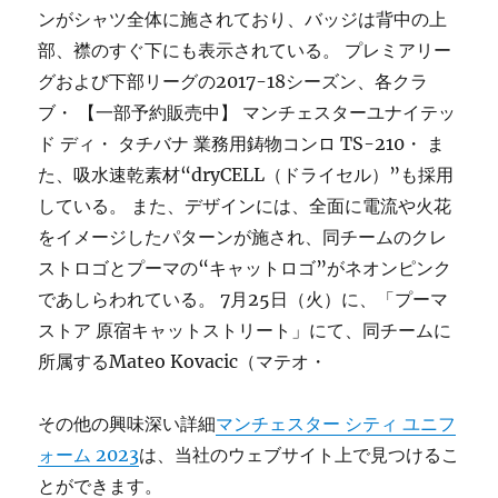
ンがシャツ全体に施されており、バッジは背中の上
部、襟のすぐ下にも表示されている。 プレミアリー
グおよび下部リーグの2017-18シーズン、各クラ
ブ・ 【一部予約販売中】 マンチェスターユナイテッ
ド ディ・ タチバナ 業務用鋳物コンロ TS-210・ ま
た、吸水速乾素材“dryCELL（ドライセル）”も採用
している。 また、デザインには、全面に電流や火花
をイメージしたパターンが施され、同チームのクレ
ストロゴとプーマの“キャットロゴ”がネオンピンク
であしらわれている。 7月25日（火）に、「プーマ
ストア 原宿キャットストリート」にて、同チームに
所属するMateo Kovacic（マテオ・
その他の興味深い詳細
マンチェスター シティ ユニフ
ォーム 2023
は、当社のウェブサイト上で見つけるこ
とができます。