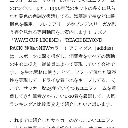
ニフォームは、サッカーのかっこいいユニフォーム
の1つです。 また、1990年代のキットの多くに見ら
れた黄色の色調が復活してる。黒基調で袖などに臙
脂色を採用。 プレミアリーグやブンデスリーガが思
う存分見れる専用動画をご案内します！ ミズノ
「WAVE CUP LEGEND」”REACH BEYOND
PACK”連動のNEWカラー！ アディダス（adidas）
は、スポーツに深く根ざし、消費者をすべての活動
の中心に据え、従業員によって実現していく会社で
す。 を生地素材に使うことで、ソフトで優れた吸湿
性を実現して、ドライな着心地をキープしてる。 そ
こで、サッカー歴25年でいくつもユニフォームを着
倒してきた筆者がかっこいい10着を厳選して、人気
ランキングと比較表交えて紹介したいと思います。
これまでに紹介したサッカーのかっこいいユニフォ