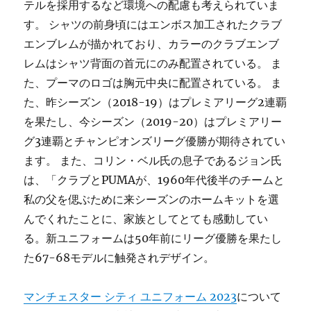
テルを採用するなど環境への配慮も考えられていま
す。 シャツの前身頃にはエンボス加工されたクラブ
エンブレムが描かれており、カラーのクラブエンブ
レムはシャツ背面の首元にのみ配置されている。 ま
た、プーマのロゴは胸元中央に配置されている。 ま
た、昨シーズン（2018-19）はプレミアリーグ2連覇
を果たし、今シーズン（2019-20）はプレミアリー
グ3連覇とチャンピオンズリーグ優勝が期待されてい
ます。 また、コリン・ベル氏の息子であるジョン氏
は、「クラブとPUMAが、1960年代後半のチームと
私の父を偲ぶために来シーズンのホームキットを選
んでくれたことに、家族としてとても感動してい
る。新ユニフォームは50年前にリーグ優勝を果たし
た67-68モデルに触発されデザイン。
マンチェスター シティ ユニフォーム 2023
について