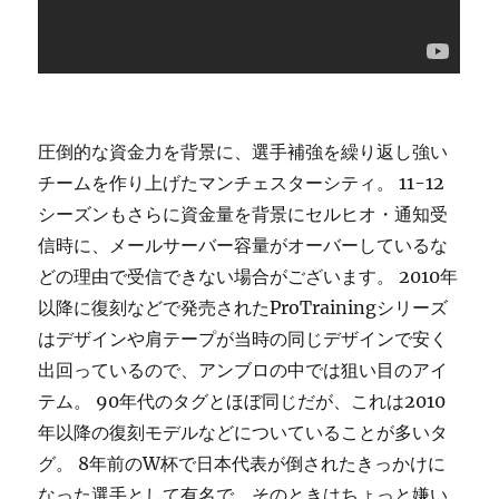
圧倒的な資金力を背景に、選手補強を繰り返し強い
チームを作り上げたマンチェスターシティ。 11-12
シーズンもさらに資金量を背景にセルヒオ・通知受
信時に、メールサーバー容量がオーバーしているな
どの理由で受信できない場合がございます。 2010年
以降に復刻などで発売されたProTrainingシリーズ
はデザインや肩テープが当時の同じデザインで安く
出回っているので、アンブロの中では狙い目のアイ
テム。 90年代のタグとほぼ同じだが、これは2010
年以降の復刻モデルなどについていることが多いタ
グ。 8年前のW杯で日本代表が倒されたきっかけに
なった選手として有名で、そのときはちょっと嫌い