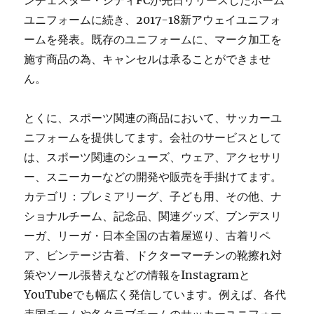
ンチェスター・シティFCが先日リリースしたホーム
ユニフォームに続き、2017-18新アウェイユニフォ
ームを発表。既存のユニフォームに、マーク加工を
施す商品の為、キャンセルは承ることができませ
ん。
とくに、スポーツ関連の商品において、サッカーユ
ニフォームを提供してます。会社のサービスとして
は、スポーツ関連のシューズ、ウェア、アクセサリ
ー、スニーカーなどの開発や販売を手掛けてます。
カテゴリ：プレミアリーグ、子ども用、その他、ナ
ショナルチーム、記念品、関連グッズ、ブンデスリ
ーガ、リーガ・日本全国の古着屋巡り、古着リペ
ア、ビンテージ古着、ドクターマーチンの靴擦れ対
策やソール張替えなどの情報をInstagramと
YouTubeでも幅広く発信しています。例えば、各代