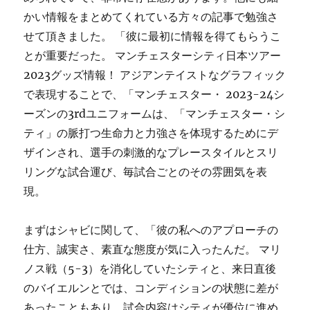
かい情報をまとめてくれている方々の記事で勉強さ
せて頂きました。 「彼に最初に情報を得てもらうこ
とが重要だった。 マンチェスターシティ日本ツアー
2023グッズ情報！ アジアンテイストなグラフィック
で表現することで、「マンチェスター・ 2023-24シ
ーズンの3rdユニフォームは、「マンチェスター・シ
ティ」の脈打つ生命力と力強さを体現するためにデ
ザインされ、選手の刺激的なプレースタイルとスリ
リングな試合運び、毎試合ごとのその雰囲気を表
現。
まずはシャビに関して、「彼の私へのアプローチの
仕方、誠実さ、素直な態度が気に入ったんだ。 マリ
ノス戦（5-3）を消化していたシティと、来日直後
のバイエルンとでは、コンディションの状態に差が
あったこともあり、試合内容はシティが優位に進め