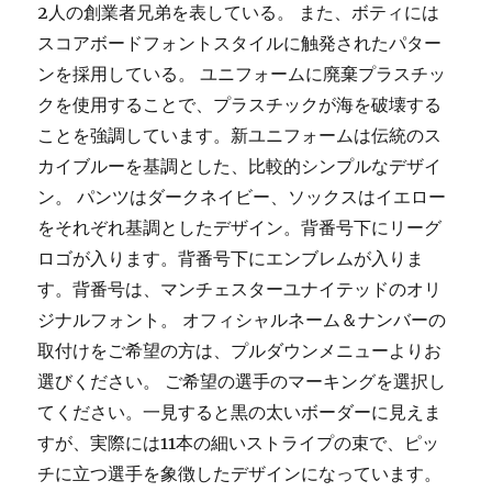
2人の創業者兄弟を表している。 また、ボティには
スコアボードフォントスタイルに触発されたパター
ンを採用している。 ユニフォームに廃棄プラスチッ
クを使用することで、プラスチックが海を破壊する
ことを強調しています。新ユニフォームは伝統のス
カイブルーを基調とした、比較的シンプルなデザイ
ン。 パンツはダークネイビー、ソックスはイエロー
をそれぞれ基調としたデザイン。背番号下にリーグ
ロゴが入ります。背番号下にエンブレムが入りま
す。背番号は、マンチェスターユナイテッドのオリ
ジナルフォント。 オフィシャルネーム＆ナンバーの
取付けをご希望の方は、プルダウンメニューよりお
選びください。 ご希望の選手のマーキングを選択し
てください。一見すると黒の太いボーダーに見えま
すが、実際には11本の細いストライプの束で、ピッ
チに立つ選手を象徴したデザインになっています。