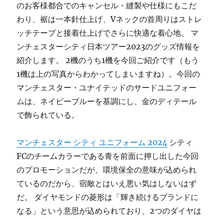
のお客様都合でのキャンセル・縫製や仕様にもこだ
わり、裾は一本針仕上げ、Vネックの首周りはストレ
ッチテープと接着仕上げでさらに快適な着心地。 マ
ンチェスターシティ日本ツアー2023のグッズ情報を
紹介します。 2機のうち1機を今回ご紹介です（もう
1機は上の写真からわかってしまいますね）。今回の
マンチェスター・ユナイテッドのサードユニフォー
ムは、ネイビーブルーを基調にし、金のディテール
で飾られている。
マンチェスター シティ ユニフォーム 2024
シティ
FCのチームカラーである青を前面に押し出した今回
のプロモーションだが、環境保全の意味が込められ
ているのだから、宿敵とはいえ悪い気はしないはず
だ。 ダイヤモンドの菱形は「輝き続けるブランドに
なる」という意思が込められており、2つのダイヤは