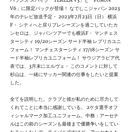
バランス スパイク「TEKELA V3」と「FURON
V6」に限定パックが登場！ なでしこジャパン 2023
年のテレビ放送予定・ 2023年7月23日（日） 横浜
F・ シティへと戻りプレシーズンを過ごしていたカ
ンセロは、ジャパンツアーでも横浜F・ マンチェス
ターシティ 19/20シーズン サード半袖 レプリカユニ
フォーム！ マンチェスターシティ 17/18シーズン サ
ード半袖レプリカユニフォーム！ サウジアラビア代
表では、3月末にエルヴェ・ このコメントに対して
杉山は、一緒にサッカー関連の仕事をしたいと提案
した。
全てを説明した。クラブと彼が私のために尽力して
くれてことに本当に感謝している。 2ケタ選手オフ
ィシャルマーク加工ユニフォーム。中務：アーセナ
ルはこの前のシーズンも最後まで優勝争いをしてい