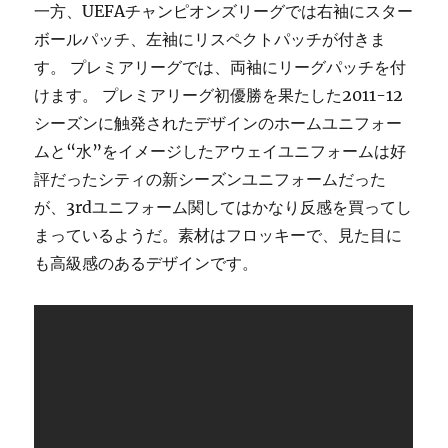
一方、UEFAチャンピオンズリーグでは右袖にスター
ボールパッチ、左袖にリスペクトパッチが付きま
す。 プレミアリーグでは、両袖にリーグパッチを付
けます。 プレミアリーグ初優勝を果たした2011-12
シーズンに触発されたデザインのホームユニフォー
ムと“水”をイメージしたアウェイユニフォームは好
評だったシティの新シーズンユニフォームだった
が、3rdユニフォーム関してはかなり反感を買ってし
まっているようだ。素材はフロッキーで、見た目に
も高級感のあるデザインです。