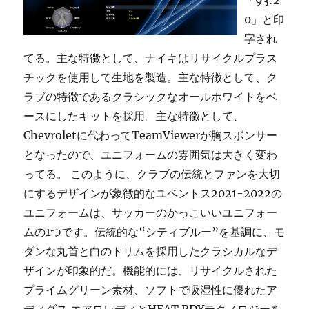
「93:2
0」と印
字され
てる。主な特徴として、ナイキはリサイクルプラス
チックを使用して生地を製造。主な特徴として、ク
ラブの特徴であるクラシックなオールホワイトをベ
ースにしたキットを採用。主な特徴として、
Chevroletに代わってTeamViewerが胸スポンサー
となったので、ユニフォームの雰囲気は大きく変わ
ってる。 このように、クラブの伝統とファンを大切
にするデザインが象徴的なユベントス2021-2022の
ユニフォームは、サッカーのかっこいいユニフォー
ムの1つです。伝統的な“シティブルー”を基調に、モ
ダンな丸首と白のトリムを採用したクラシカルなデ
ザインが印象的だ。機能的には、リサイクルされた
プライムグリーン素材、ソフトで吸湿性に優れたア