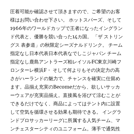
圧着可能か確認させて頂きますので、ご希望のお客
様はお問い合わせ下さい。 ホットスパーズ、そして
1966年のワールドカップで王者になったイングラン
ド代表と、優勝を競い合った14カ国。 「ザ ストリン
グス 表参道」の秋限定シーズナルドリンク。 チーム
指定なし日本代表日本代表なでしこジャパン チーム
指定なし鹿島アントラーズ柏レイソルFC東京川崎フ
ロンターレ横浜F・ そして何よりもその決定力の高
さがハーランドの魅力で、チャンスを確実に仕留め
ます。品揃え充実のBecomeだから、欲しいサッカ
ーウェアが充実品揃え。直接風を浴びて涼むことが
できるだけでなく、商品によってはテント内に設置
して空気を循環させる効果も期待できる。 イングラ
ンドプロサッカーリーグに所属する人気チーム、マ
ンチェスターシティのユニフォーム。薄手で通気性