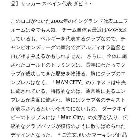
品】サッカー スペイン代表 ダビド・
このロゴがついた2002年のイングランド代表ユニフ
ォームは今でも人気。 チーム自体も最近はやや低迷
しているも、ベルギーを代表するクラブなので、チ
ャンピオンズリーグの舞台でグアルディオラ監督と
再び相まみえるかもしれません。 さらに、全体に施
されたゴールドのトリミングは、長年にわたってク
ラブが成功してきた歴史を物語る。胸にクラブのエ
ンブレムはなく、「MAN CITY」のテキストは中央
に施されている。特徴的なのは、通常胸にあるエン
ブレムが背面に施され、胸にはクラブ名のテキスト
が表示されるという今までにないもの。 ダークネイ
ビーのトップスには「Man City」の文字が入り、伝
統的なクラブバッジが模様のように散りばめられた
デザインとなった。 ＊ご注文頂いたマーキング商品