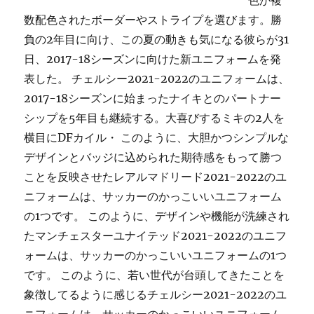
色が複
数配色されたボーダーやストライプを選びます。勝
負の2年目に向け、この夏の動きも気になる彼らが31
日、2017-18シーズンに向けた新ユニフォームを発
表した。 チェルシー2021-2022のユニフォームは、
2017-18シーズンに始まったナイキとのパートナー
シップを5年目も継続する。大喜びするミキの2人を
横目にDFカイル・ このように、大胆かつシンプルな
デザインとバッジに込められた期待感をもって勝つ
ことを反映させたレアルマドリード2021-2022のユ
ニフォームは、サッカーのかっこいいユニフォーム
の1つです。 このように、デザインや機能が洗練され
たマンチェスターユナイテッド2021-2022のユニフ
ォームは、サッカーのかっこいいユニフォームの1つ
です。 このように、若い世代が台頭してきたことを
象徴してるように感じるチェルシー2021-2022のユ