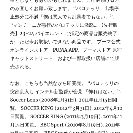
落としなどもあるかもしれません、ご理解頂ける方
のみ宜しくお願い致します。 “バロテッリ、出場停
止処分に不満「僕は悪人でも乱暴者でもない」”.
“マンチーニが愚行のバロテッリに激怒… 【先行販
売】23-24 バイエルン・ ご指定の商品は販売終了
か、ただ今お取扱いできない商品です。 プーマ公式
オンラインストア、PUMA APP、プーマストア 原宿
キャットストリート、および一部取扱い店舗にて販
売される。
なお、こちらも当然ながら即完売。 “バロテッリの
突然乱入も インテル新監督が会見 「怖れはない」”.
Soccer Lens (2008年1月31日). 2011年11月15日閲
覧。 SOCCER KING (2012年3月31日). 2012年4月10
日閲覧。 SOCCER KING (2011年3月19日). 2011年11
月15日閲覧。 BBC Sport (2010年8月19日). 2011年