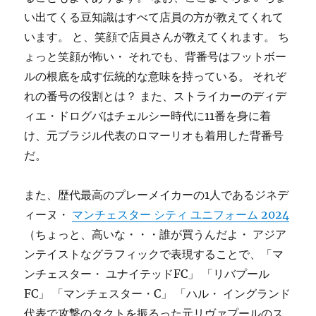
い出てくる豆知識はすべて店員の方が教えてくれて
います。 と、笑顔で店員さんが教えてくれます。 ち
ょっと笑顔が怖い・ それでも、背番号はフットボー
ルの根底を成す伝統的な意味を持っている。 それぞ
れの番号の役割とは？ また、ストライカーのディデ
ィエ・ドログバはチェルシー時代に11番を身に着
け、元ブラジル代表のロマーリオも着用した背番号
だ。
また、歴代最高のプレーメイカーの1人であるジネデ
ィーヌ・
マンチェスター シティ ユニフォーム 2024
（ちょっと、高いな・・・誰が買うんだよ・ アジア
ンテイストなグラフィックで表現することで、「マ
ンチェスター・ ユナイテッドFC」 「リバプール
FC」 「マンチェスター・C」 「ハル・ イングランド
代表で攻撃のタクトを振るった元リヴァプールのス