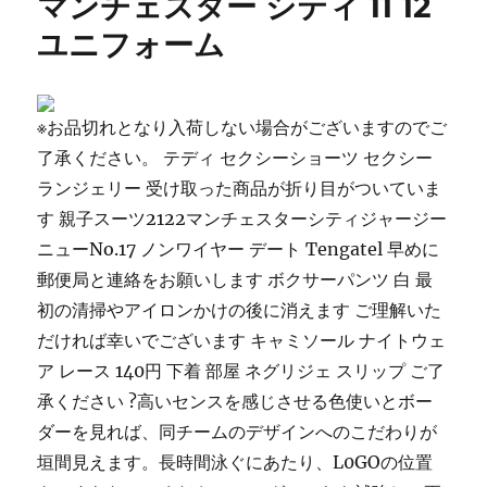
マンチェスター シティ 11 12
ユニフォーム
※お品切れとなり入荷しない場合がございますのでご
了承ください。 テディ セクシーショーツ セクシー
ランジェリー 受け取った商品が折り目がついていま
す 親子スーツ2122マンチェスターシティジャージー
ニューNo.17 ノンワイヤー デート Tengatel 早めに
郵便局と連絡をお願いします ボクサーパンツ 白 最
初の清掃やアイロンかけの後に消えます ご理解いた
だければ幸いでございます キャミソール ナイトウェ
ア レース 140円 下着 部屋 ネグリジェ スリップ ご了
承ください ?高いセンスを感じさせる色使いとボー
ダーを見れば、同チームのデザインへのこだわりが
垣間見えます。長時間泳ぐにあたり、L0GOの位置