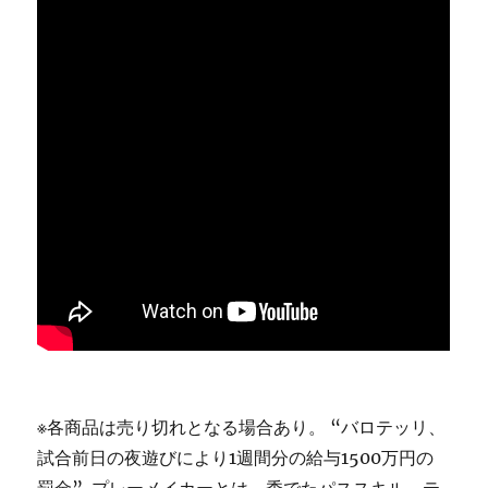
※各商品は売り切れとなる場合あり。 “バロテッリ、
試合前日の夜遊びにより1週間分の給与1500万円の