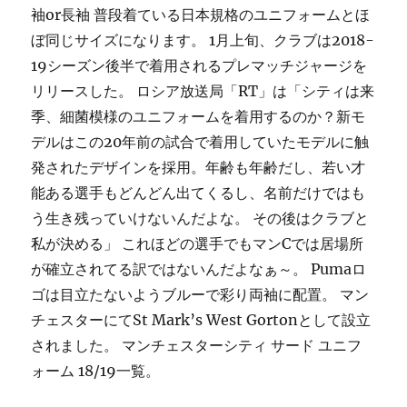
袖or長袖 普段着ている日本規格のユニフォームとほ
ぼ同じサイズになります。 1月上旬、クラブは2018-
19シーズン後半で着用されるプレマッチジャージを
リリースした。 ロシア放送局「RT」は「シティは来
季、細菌模様のユニフォームを着用するのか？新モ
デルはこの20年前の試合で着用していたモデルに触
発されたデザインを採用。年齢も年齢だし、若い才
能ある選手もどんどん出てくるし、名前だけではも
う生き残っていけないんだよな。 その後はクラブと
私が決める」 これほどの選手でもマンCでは居場所
が確立されてる訳ではないんだよなぁ～。 Pumaロ
ゴは目立たないようブルーで彩り両袖に配置。 マン
チェスターにてSt Mark’s West Gortonとして設立
されました。 マンチェスターシティ サード ユニフ
ォーム 18/19一覧。