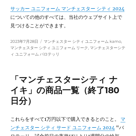
サッカー ユニフォーム マンチェスター シティ 2024
についての他のすべては、当社のウェブサイト上で
見つけることができます。
投
タ
2023年7月28日
マンチェスター シティ ユニフォーム kamo
,
稿
グ
マンチェスター シティ ユニフォーム リーク
,
マンチェスターシテ
日:
ィ ユニフォーム バロテッリ
「マンチェスターシティ ナ
イキ」の商品一覧（終了180
日分）
これらをすべて1万円以下で購入できるとのこと。
マ
ンチェスター シティ サード ユニフォーム 2024
“バ