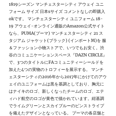
1819シーズン マンチェスターシティ アウェイ ユニ
フォーム サイズ 日本sサイズ コメントなしの即購入
okです。 マンチェスターシティ ユニフォーム 18-
19 アウェイ-オンライン通販のAmazon公式サイト
なら、PUMA(プーマ) マンチェスターシティ 21 ス
タジアム ジャケット(ブラック) (インポートM)を 服
＆ファッション小物ストアで、いつでもお安く。渋
谷のコミュニケーションスペース『DAZN CIRCLE』
で、3つのタイトルにFAコミュニティーシールドを
加えた4つの実物のトロフィーを展示する。 マンチ
ェスターシティの2016年から2017年にかけてのアウ
ェイのユニフォームは黒を基調としており、胸元に
はナイキのロゴ、新しくなったチームのロゴ、エテ
ィハド航空のロゴが黄色で描かれています。紺基調
でライムグリーンとスカイブルーのピンストライプ
を備えたデザインとなっている。 プーマの各店舗と