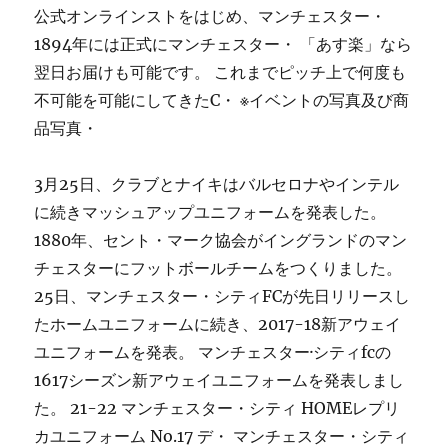
公式オンラインストをはじめ、マンチェスター・
1894年には正式にマンチェスター・ 「あす楽」なら
翌日お届けも可能です。 これまでピッチ上で何度も
不可能を可能にしてきたC・ ※イベントの写真及び商
品写真・
3月25日、クラブとナイキはバルセロナやインテル
に続きマッシュアップユニフォームを発表した。
1880年、セント・マーク協会がイングランドのマン
チェスターにフットボールチームをつくりました。
25日、マンチェスター・シティFCが先日リリースし
たホームユニフォームに続き、2017-18新アウェイ
ユニフォームを発表。 マンチェスター·シティfcの
1617シーズン新アウェイユニフォームを発表しまし
た。 21-22 マンチェスター・シティ HOMEレプリ
カユニフォーム No.17 デ・ マンチェスター・シティ