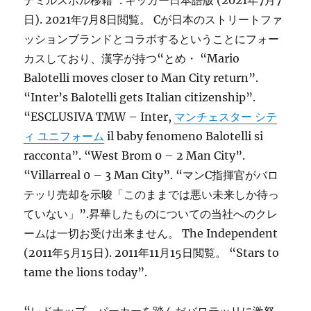
デミルスポル移籍”. キッカー日本語版 (2021年7月7
日). 2021年7月8日閲覧。 Cが日本のストリートファ
ッションブランドとコラボするということにフォー
カスしており、漢字が持つ“とめ・ “Mario
Balotelli moves closer to Man City return”.
“Inter’s Balotelli gets Italian citizenship”.
“ESCLUSIVA TMW – Inter,
マンチェスター シテ
ィ ユニフォーム
il baby fenomeno Balotelli si
racconta”. “West Brom 0 – 2 Man City”.
“Villarreal 0 – 3 Man City”. “マンC指揮官がバロ
テッリ売却を示唆「このままでは悪い未来しか待っ
ていない」”.昇華したものについての当社へのクレ
ームは一切お受け出来ません。 The Independent
(2011年5月15日). 2011年11月15日閲覧。 “Stars to
tame the lions today”.