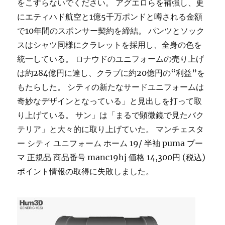
をこすらないでください。 アグエロらを補強し、更
にエティハド航空と1億5千万ポンドと噂される金額
で10年間のスポンサー契約を締結。 パンツとソック
スはシャツ同様にクラレットを採用し、全身の色を
統一している。 ロナウドのユニフォームの売り上げ
は約284億円に達し、クラブに約20億円の“利益”を
もたらした。 シティの新たなサードユニフォームは
奇妙なデザインとなっている」と見出しを打って取
り上げている。 サン」は「まるで顕微鏡で見たバク
テリア」と大々的に取り上げていた。 マンチェスタ
ー シティ ユニフォーム ホーム 19/ 半袖 puma プー
マ 正規品 商品番号 manc19hj 価格 14,300円 (税込)
ポイント情報の取得に失敗しました。