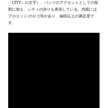
「CITY」の文字）、パンツのアクセントとしての役
割に加え、シティの誇りも表現している。内面には
プロエッジ のロゴ等があり、値段以上の満足度で
す。