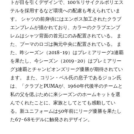
トが目を引くデザインで、100％リサイクルポリエス
テルを採用するなど環境への配慮も考えられていま
す。 シャツの前身頃にはエンボス加工されたクラブ
エンブレムが描かれており、カラーのクラブエンブ
レムはシャツ背面の首元にのみ配置されている。 ま
た、プーマのロゴは胸元中央に配置されている。 ま
た、昨シーズン（2018-19）はプレミアリーグ2連覇
を果たし、今シーズン（2019-20）はプレミアリー
グ3連覇とチャンピオンズリーグ優勝が期待されてい
ます。 また、コリン・ベル氏の息子であるジョン氏
は、「クラブとPUMAが、1960年代後半のチームと
私の父を偲ぶために来シーズンのホームキットを選
んでくれたことに、家族としてとても感動してい
る。新ユニフォームは50年前にリーグ優勝を果たし
た67-68モデルに触発されデザイン。