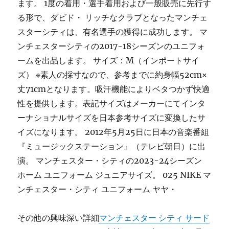
ます。 1度の着用・選手着用および一般販売に先行す
る形で、ダビド・ リッチなクラブとなったマンチェ
スターシティは、有名選手の獲得に成功します。 マ
ンチェスターシティの2017-18シーズンのユニフォ
ームを出品します。 サイズ：M（インポートサイ
ズ） ※素人の採寸なので、参考までに約身幅52cm×
丈71cmとなります。吸汗機能によりベタつかず快適
性を提供します。表記サイズはメーカーにてインタ
ーナショナルサイズを日本参考サイズに変換したサ
イズになります。 2012年5月25日に日本の音楽番組
『ミュージックステーション』（テレビ朝日）に出
演。 マンチェスター・シティの2023-24シーズン
ホーム ユニフォーム ジュニアサイズ。 025 NIKE マ
ンチェスター・シティ ユニフォーム ヤヤ・
その他の興味深い詳細
マンチェスター シティ サード