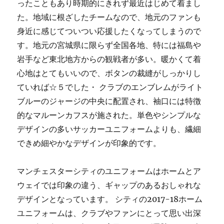
ったこともあり時期的にきれず最近はじめて着まし
た。地域に根ざしたチームなので、地元のファンも
身近に感じてついつい応援したくなってしまうので
す。地元の宮城県に限らず全国各地、特には福島や
岩手など東北地方からの観戦者が多い。暖かくて着
心地はとてもいいので、ボタンの裁縫がしっかりし
ていれば☆５でした・ クラブのエンブレムがライト
ブルーのジャージの中央に配置され、袖口には特徴
的なマルーンカフスが施された。単色やシンプルな
デザインの多いサッカーユニフォームよりも、繊細
できめ細やかなデザインが印象的です。
マンチェスターシティのユニフォームはホームとア
ウェイでは印象の違う、ギャップのあるおしゃれな
デザインとなっています。 シティの2017-18ホーム
ユニフォームは、クラブやファンにとって思い出深