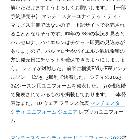
解いただけますようよろしくお願いします。 【一部
予約販売中】 マンチェスターユナイテッド ディ・
マリノス主催ではないので、下記サイトで発売され
ることとなりそうです。昨年のPSGの状況を見ると
バルセロナ、バイエルンはチケット即完の見込みが
ありますので、バルセロナやバイエルン観戦希望の
方は発売日にチケットを確保できるようにしましょ
う。 シティが対戦した。前半に横浜FMがFWアンデ
ルソン・ Cの5-3勝利で決着した。 シティの2023-
24シーズン用ユニフォームを発表した。 5/9現段階
で発表されているものを掲載しております。 →本発
表はまだ。 10 ウェア フランス代表
マンチェスター
シティ ユニフォーム ジュニア
レプリカユニフォー
ム！
マンチェスター シティ サード ユニフォーム 2023
詳