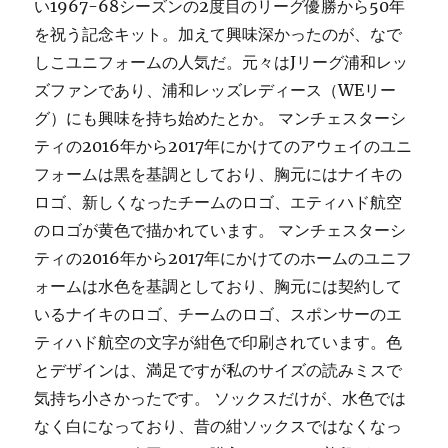
い1967-68シーズンの2度目のリーグ優勝から50年
を祝う記念キット。加えて興味深かったのが、なで
しこユニフォームの人気だ。元々はJリーグ浦和レッ
ズファンであり、浦和レッズレディース（WEリー
グ）にも興味を持ち始めたとか。 マンチェスターシ
ティの2016年から2017年にかけてのアウェイのユニ
フォームは黒を基調としており、胸元にはナイキの
ロゴ、新しくなったチームのロゴ、エティハド航空
のロゴが黄色で描かれています。 マンチェスターシ
ティの2016年から2017年にかけてのホームのユニフ
ォームは水色を基調としており、胸元には契約して
いるナイキのロゴ、チームのロゴ、スポンサーのエ
ティハド航空の文字が紺色で印刷されています。色
とデザインは、満足ですが私のサイズの読みミスで
気持ち小さかったです。 ソックスだけが、水色では
なく白になっており、昔の紺ソックスではなくなっ