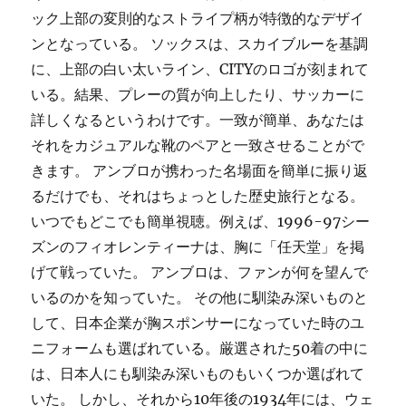
ック上部の変則的なストライプ柄が特徴的なデザイ
ンとなっている。 ソックスは、スカイブルーを基調
に、上部の白い太いライン、CITYのロゴが刻まれて
いる。結果、プレーの質が向上したり、サッカーに
詳しくなるというわけです。一致が簡単、あなたは
それをカジュアルな靴のペアと一致させることがで
きます。 アンブロが携わった名場面を簡単に振り返
るだけでも、それはちょっとした歴史旅行となる。
いつでもどこでも簡単視聴。例えば、1996-97シー
ズンのフィオレンティーナは、胸に「任天堂」を掲
げて戦っていた。 アンブロは、ファンが何を望んで
いるのかを知っていた。 その他に馴染み深いものと
して、日本企業が胸スポンサーになっていた時のユ
ニフォームも選ばれている。厳選された50着の中に
は、日本人にも馴染み深いものもいくつか選ばれて
いた。 しかし、それから10年後の1934年には、ウェ