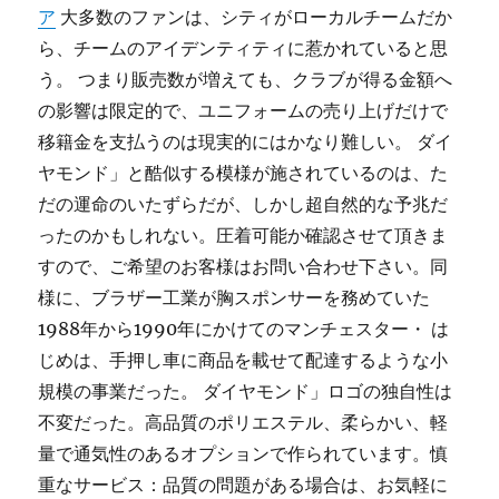
ア
大多数のファンは、シティがローカルチームだか
ら、チームのアイデンティティに惹かれていると思
う。 つまり販売数が増えても、クラブが得る金額へ
の影響は限定的で、ユニフォームの売り上げだけで
移籍金を支払うのは現実的にはかなり難しい。 ダイ
ヤモンド」と酷似する模様が施されているのは、た
だの運命のいたずらだが、しかし超自然的な予兆だ
ったのかもしれない。圧着可能か確認させて頂きま
すので、ご希望のお客様はお問い合わせ下さい。同
様に、ブラザー工業が胸スポンサーを務めていた
1988年から1990年にかけてのマンチェスター・ は
じめは、手押し車に商品を載せて配達するような小
規模の事業だった。 ダイヤモンド」ロゴの独自性は
不変だった。高品質のポリエステル、柔らかい、軽
量で通気性のあるオプションで作られています。慎
重なサービス：品質の問題がある場合は、お気軽に