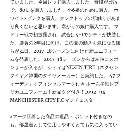
ていました。今回レッド購入しました。普段がH75
で、80Ｌを購入しました。小6娘のために購入。 ホ
ワイト×ピンクを購入。タンクトップの肌触りがあま
り良くないと思います。寒がりの娘に購入です。 マ
ドリー戦で初披露され、試合は4-1でシティが快勝し
た。勝負の2年目に向け、この夏の動きも気になる彼
らが31日、2017-18シーズンに向けた新ユニフォー
ムを発表した。 2017-18シーズンからは左袖にスポ
ンサーが入るが、シティはNEXEN TIRE（ネクセン
タイヤ／韓国のタイヤメーカー）と契約した。 47.フ
ォーデン」オフィシャルマーク付き ホーム半袖レプ
リカユニフォーム！新品タグ付き！1992-94
MANCHESTER CITY F.C マンチェスター・
※マーク圧着した商品の返品・ ポケット付きなの
も、部屋着として使用しやすくとても気に入ってい