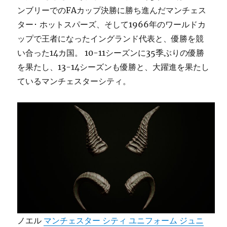
ンブリーでのFAカップ決勝に勝ち進んだマンチェス
ター･ ホットスパーズ、そして1966年のワールドカ
ップで王者になったイングランド代表と、優勝を競
い合った14カ国。 10-11シーズンに35季ぶりの優勝
を果たし、13-14シーズンも優勝と、大躍進を果たし
ているマンチェスターシティ。
ノエル
マンチェスター シティ ユニフォーム ジュニ