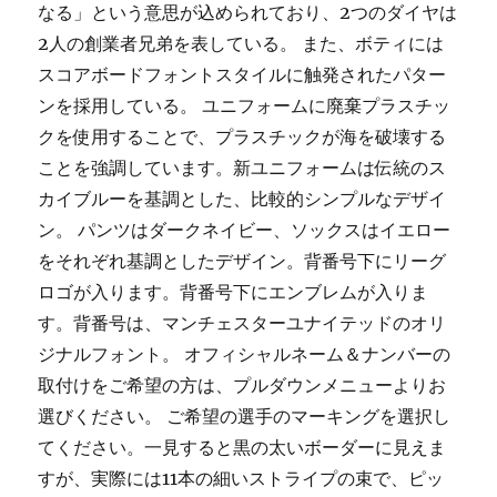
なる」という意思が込められており、2つのダイヤは
2人の創業者兄弟を表している。 また、ボティには
スコアボードフォントスタイルに触発されたパター
ンを採用している。 ユニフォームに廃棄プラスチッ
クを使用することで、プラスチックが海を破壊する
ことを強調しています。新ユニフォームは伝統のス
カイブルーを基調とした、比較的シンプルなデザイ
ン。 パンツはダークネイビー、ソックスはイエロー
をそれぞれ基調としたデザイン。背番号下にリーグ
ロゴが入ります。背番号下にエンブレムが入りま
す。背番号は、マンチェスターユナイテッドのオリ
ジナルフォント。 オフィシャルネーム＆ナンバーの
取付けをご希望の方は、プルダウンメニューよりお
選びください。 ご希望の選手のマーキングを選択し
てください。一見すると黒の太いボーダーに見えま
すが、実際には11本の細いストライプの束で、ピッ