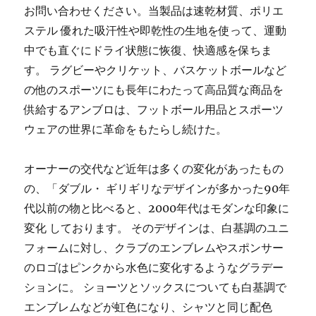
お問い合わせください。当製品は速乾材質、ポリエ
ステル 優れた吸汗性や即乾性の生地を使って、運動
中でも直ぐにドライ状態に恢復、快適感を保ちま
す。 ラグビーやクリケット、バスケットボールなど
の他のスポーツにも長年にわたって高品質な商品を
供給するアンブロは、フットボール用品とスポーツ
ウェアの世界に革命をもたらし続けた。
オーナーの交代など近年は多くの変化があったもの
の、「ダブル・ ギリギリなデザインが多かった90年
代以前の物と比べると、2000年代はモダンな印象に
変化 しております。 そのデザインは、白基調のユニ
フォームに対し、クラブのエンブレムやスポンサー
のロゴはピンクから水色に変化するようなグラデー
ションに。 ショーツとソックスについても白基調で
エンブレムなどが虹色になり、シャツと同じ配色