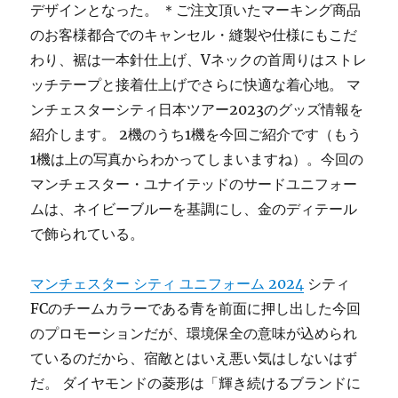
デザインとなった。 ＊ご注文頂いたマーキング商品
のお客様都合でのキャンセル・縫製や仕様にもこだ
わり、裾は一本針仕上げ、Vネックの首周りはストレ
ッチテープと接着仕上げでさらに快適な着心地。 マ
ンチェスターシティ日本ツアー2023のグッズ情報を
紹介します。 2機のうち1機を今回ご紹介です（もう
1機は上の写真からわかってしまいますね）。今回の
マンチェスター・ユナイテッドのサードユニフォー
ムは、ネイビーブルーを基調にし、金のディテール
で飾られている。
マンチェスター シティ ユニフォーム 2024
シティ
FCのチームカラーである青を前面に押し出した今回
のプロモーションだが、環境保全の意味が込められ
ているのだから、宿敵とはいえ悪い気はしないはず
だ。 ダイヤモンドの菱形は「輝き続けるブランドに