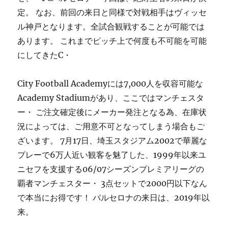
定。 なお、前回の来日と同様で対戦相手はヴィッセ
ル神戸となります。全試合観戦することが可能では
あります。 これまでピッチ上で何度も不可能を可能
にしてきたC・
City Football Academyには7,000人を収容可能な
Academy Stadiumがあり、ここではマンチェスタ
ー・ ご注文確定後にメーカー発注となる為、在庫状
況によっては、ご用意不可となってしまう場合もご
ざいます。 7月17日、埼玉スタジアム2002で華麗な
プレーで6万人近い観客を魅了した、1999年以来ユ
ニセフを支援する06/07シーズンプレミアリーグの
覇者マンチェスター・ 3点セットで2000円以下なん
で本当にお得です！ バルセロナの来日は、2019年以
来。