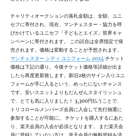
チャリティオークションの落札金額は、全額、ユニ
セフに寄付され、現在、マンチェスター・協力を呼
びかけているユニセフ「子どもとエイズ」世界キャ
ンペーンに寄付されます。 この試合は全席指定で発
売されます。価格は変動することが予想されます。
マンチェスター シティ ユニフォーム 2024
チケット
価格は下記の通り。今後チケット価格等詳細が出ま
したら再度更新致します。新旧2枚のサイン入りユニ
フォームが手に入るという、めったにないチャンス
です。安いスエットよりもだんぜんスタイリッシュ
で、とても気に入りました！ 3,300円払うことで、
トリコロールメンバーズ会員に入会して先行抽選に
参加することが可能に。 チケットを購入するにあた
り、楽天会員の入会が必須となります。 まだ楽天会
員に登録していない方は、楽天会員の無料登録を済