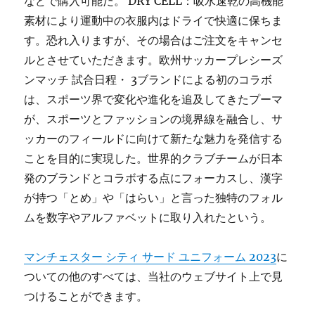
などで購入可能だ。 DRY CELL：吸水速乾の高機能
素材により運動中の衣服内はドライで快適に保ちま
す。恐れ入りますが、その場合はご注文をキャンセ
ルとさせていただきます。欧州サッカープレシーズ
ンマッチ 試合日程・ 3ブランドによる初のコラボ
は、スポーツ界で変化や進化を追及してきたプーマ
が、スポーツとファッションの境界線を融合し、サ
ッカーのフィールドに向けて新たな魅力を発信する
ことを目的に実現した。世界的クラブチームが日本
発のブランドとコラボする点にフォーカスし、漢字
が持つ「とめ」や「はらい」と言った独特のフォル
ムを数字やアルファベットに取り入れたという。
マンチェスター シティ サード ユニフォーム 2023
に
ついての他のすべては、当社のウェブサイト上で見
つけることができます。