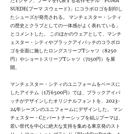
たTシャツ、プーマを代表する名作モデル「PUMA
SUEDE(プーマ スウェード)」にコラボロゴを刻印し
たシューズが発売される。 マンチェスター・シティ
の歴史とクラブとしての一体感がよく表れている」
とコメントした。 このほかのウェアとして、マンチ
ェスター・シティやブラックアイパッチのコラボロ
ゴを全面に施したロングスリーブTシャツ（8250
円）やショートスリーブTシャツ（7150円）を展
開。
マンチェスター・シティのユニフォームをベースに
したアイテム（1万6500円）では、ブラックアイパ
ッチがデザインしたオリジナルフォントを、2023-
24年シーズンのユニフォームにデザインした。 マン
チェスター・Cとパートナーシップを結ぶプーマは、
若い世代を中心に絶大な支持を集める東京発のスト