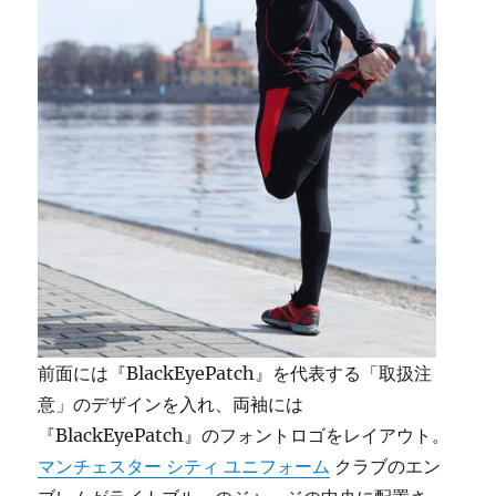
前面には『BlackEyePatch』を代表する「取扱注
意」のデザインを入れ、両袖には
『BlackEyePatch』のフォントロゴをレイアウト。
マンチェスター シティ ユニフォーム
クラブのエン