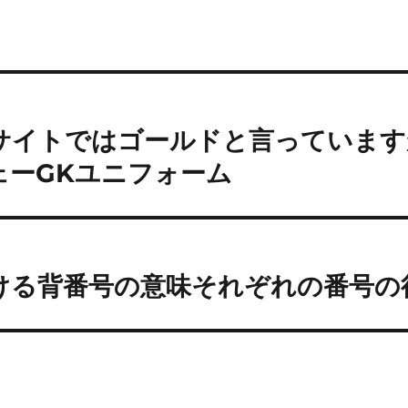
サイトではゴールドと言っています
ェーGKユニフォーム
ける背番号の意味それぞれの番号の