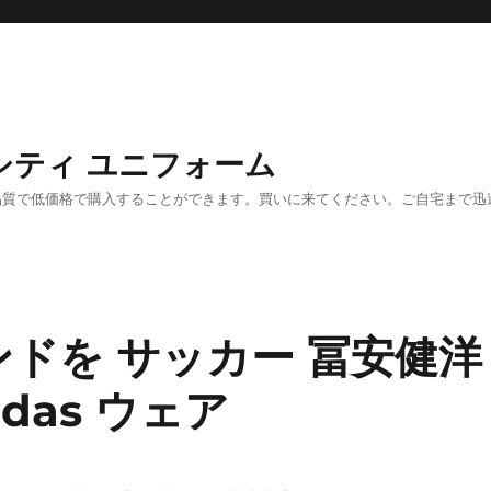
－シティ ユニフォーム
高品質で低価格で購入することができます。買いに来てください。ご自宅まで迅
ドを サッカー 冨安健洋
idas ウェア