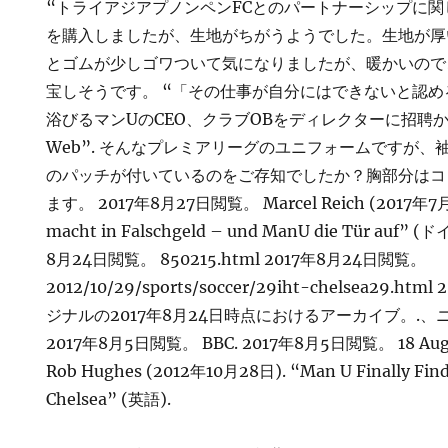
“トライアジアプノンペンFCとのパートナーシップに関し
を購入しましたが、生地がちがうようでした。生地が厚
とゴムが少しゴワついて気になりましたが、暖かいので
宝しそうです。 “「その仕事が自分にはできないと認
浴びるマンUのCEO、クラブOBをディレクターに招聘か
Web”. そんなプレミアリーグのユニフォームですが
のパッチが付いているのをご存知でしたか？胸部分はコ
ます。 2017年8月27日閲覧。 Marcel Reich (2017年7月2
macht in Falschgeld – und ManU die Tür auf” (
8月24日閲覧。 850215.html 2017年8月24日閲覧。
2012/10/29/sports/soccer/29iht-chelsea29.h
ジナルの2017年8月24日時点におけるアーカイブ。.
2017年8月5日閲覧。 BBC. 2017年8月5日閲覧。 18 August
Rob Hughes (2012年10月28日). “Man U Finally Finds
Chelsea” (英語).