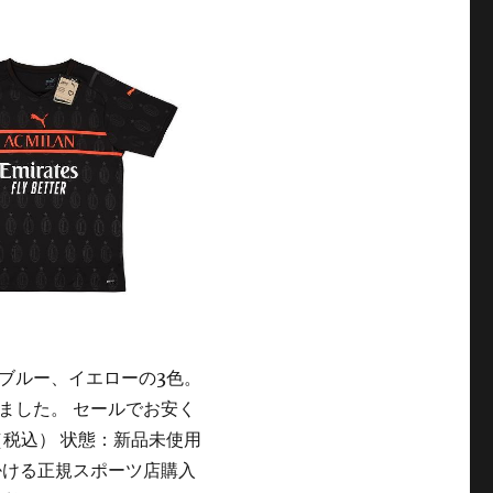
ブルー、イエローの3色。
ました。 セールでお安く
（税込） 状態：新品未使用
掛ける正規スポーツ店購入