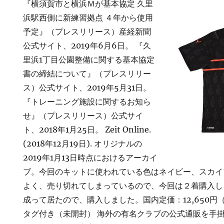
『横須賀市と横浜Ｍが基本協定 久里
浜駅西側に新練習拠点 ４年から使用
予定』（プレスリリース）産経新聞
公式サイト、2019年6月6日。 『久
里浜1丁目公園整備に関する基本協定
書の締結について』（プレスリリー
ス）公式サイト、2019年5月31日。
『トレーニング施設に関するお知ら
せ』（プレスリリース）公式サイ
ト、2018年1月25日。 Zeit Online.
(2018年12月19日). オリジナルの
2019年1月13日時点におけるアーカイ
ブ。今回のキットに使われている色はネイビー、スカイ
よく、売り切れてしまっているので、今回は２着購入し
成って居たので、購入しました。国内定価：12,650円
タグ付き（未開封） 海外の有名クラブの公式通販を手