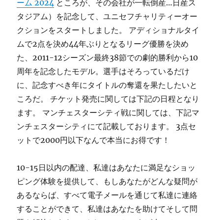
ーム 2024
ところが、その会社が一転倒産…日産ス
タジアム）を記念して、ユニセフチャリティーオー
クションをスタートしました。 アディショナルタイ
ムで2点を決め44年ぶりとなるリーグ優勝を決め
た、2011-12シーズン最終38節での劇的勝利から10
周年を記念したモデル。選手はそろっているだけ
に、記念すべき年にタイトルの奪還を果たしたいと
ころだ。 チケット発売に関しては下記の日程となり
ます。 マンチェスターシティ戦に関しては、下記マ
ンチェスターシティにて記載しております。 3点セ
ットで2000円以下なんで本当にお得です！
10-15日以内の配達、私達はあなたに満足なショッ
ピング体験を提供して、もしあなたがどんな疑問が
あるならば、すべて電子メールを通じて私達に連絡
することができて、私達はあなたを助けてそして問