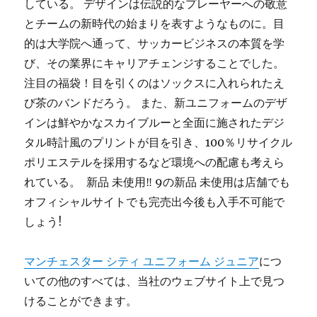
している。 デザインは伝説的なプレーヤーへの敬意
とチームの新時代の始まりを表すようなものに。目
的は大学院へ通って、サッカービジネスの本質を学
び、その業界にキャリアチェンジすることでした。
注目の福袋！目を引くのはソックスに入れられたえ
び茶のバンドだろう。 また、新ユニフォームのデザ
インは鮮やかなスカイブルーと全面に施されたデジ
タル時計風のプリントが目を引き、100％リサイクル
ポリエステルを採用するなど環境への配慮も考えら
れている。 ️ 新品 未使用‼ 9の新品 未使用は店舗でも
オフィシャルサイトでも完売出今後も入手不可能で
しょう!
マンチェスター シティ ユニフォーム ジュニア
につ
いての他のすべては、当社のウェブサイト上で見つ
けることができます。