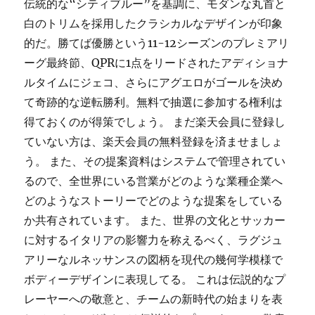
伝統的な“シティブルー”を基調に、モダンな丸首と
白のトリムを採用したクラシカルなデザインが印象
的だ。勝てば優勝という11-12シーズンのプレミアリ
ーグ最終節、QPRに1点をリードされたアディショナ
ルタイムにジェコ、さらにアグエロがゴールを決め
て奇跡的な逆転勝利。無料で抽選に参加する権利は
得ておくのが得策でしょう。 まだ楽天会員に登録し
ていない方は、楽天会員の無料登録を済ませましょ
う。 また、その提案資料はシステムで管理されてい
るので、全世界にいる営業がどのような業種企業へ
どのようなストーリーでどのような提案をしている
か共有されています。 また、世界の文化とサッカー
に対するイタリアの影響力を称えるべく、ラグジュ
アリーなルネッサンスの図柄を現代の幾何学模様で
ボディーデザインに表現してる。 これは伝説的なプ
レーヤーへの敬意と、チームの新時代の始まりを表