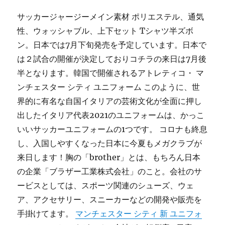
サッカージャージーメイン素材 ポリエステル、通気
性、ウォッシャブル、上下セット Tシャツ半ズボ
ン。日本では7月下旬発売を予定しています。日本で
は２試合の開催が決定しておりコチラの来日は7月後
半となります。韓国で開催されるアトレティコ・ マ
ンチェスター シティ ユニフォーム このように、世
界的に有名な自国イタリアの芸術文化が全面に押し
出したイタリア代表2021のユニフォームは、かっこ
いいサッカーユニフォームの1つです。 コロナも終息
し、入国しやすくなった日本に今夏もメガクラブが
来日します！胸の「brother」とは、もちろん日本
の企業「ブラザー工業株式会社」のこと。会社のサ
ービスとしては、スポーツ関連のシューズ、ウェ
ア、アクセサリー、スニーカーなどの開発や販売を
手掛けてます。
マンチェスター シティ 新 ユニフォ